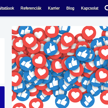
ltatások
Referenciák
Karrier
Blog
Kapcsolat