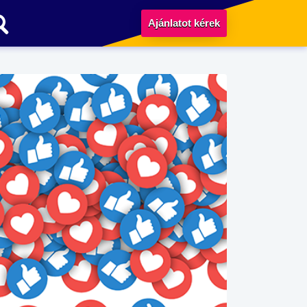
Ajánlatot kérek