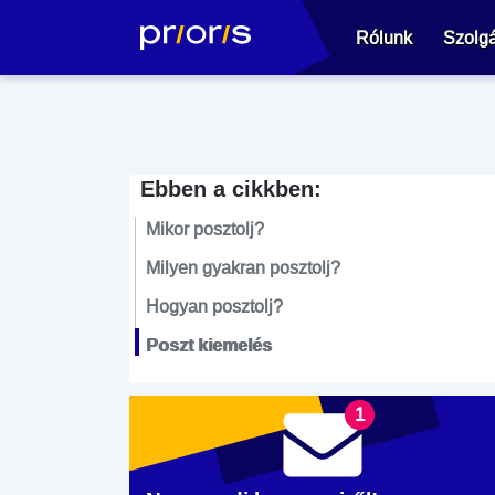
Rólunk
Szolgá
Ebben a cikkben:
Mikor posztolj?
Milyen gyakran posztolj?
Hogyan posztolj?
Poszt kiemelés