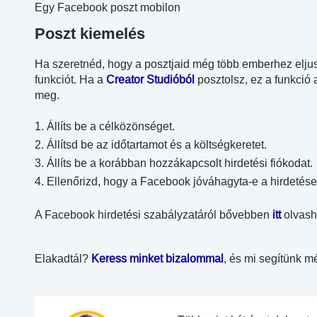
Egy Facebook poszt mobilon
Poszt kiemelés
Ha szeretnéd, hogy a posztjaid még több emberhez elju
funkciót. Ha a
Creator Studióból
posztolsz, ez a funkció 
meg.
Állíts be a célközönséget.
Állítsd be az időtartamot és a költségkeretet.
Állíts be a korábban hozzákapcsolt hirdetési fiókodat.
Ellenőrizd, hogy a Facebook jóváhagyta-e a hirdetése
A Facebook hirdetési szabályzatáról bővebben
itt
olvash
Elakadtál?
Keress minket bizalommal
, és mi segítünk m