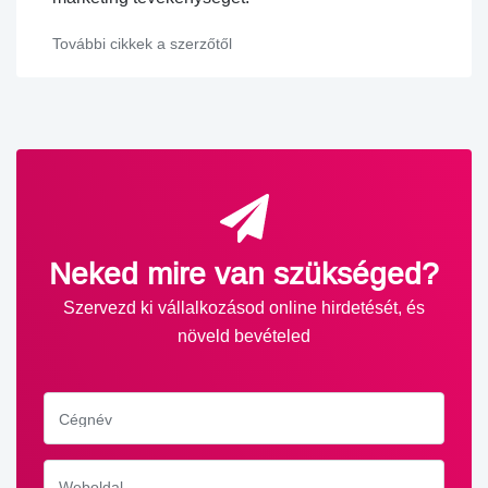
További cikkek a szerzőtől
Neked mire van szükséged?
Szervezd ki vállalkozásod online hirdetését, és
növeld bevételed
Cégnév
Weboldal