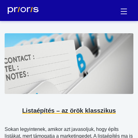
Listaépítés – az örök klasszikus
Sokan legyintenek, amikor azt javasoljuk, hogy építs
listákat, mert támogatja a marketingedet. A listaépítés ma is