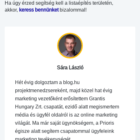
Ha úgy érzed segítség kell a listaépítés területén,
akkor,
keress bennünket
bizalommal!
Sára László
Hét évig dolgoztam a blog.hu
projektmenedzsereként, majd közel hat évig
marketing vezetőként erősítettem Grantis
Hungary Zrt. csapatát, ezidő alatt megismertem
média és ügyfél oldalról is az online marketing
világát. Ma már saját ügynökségem, a Prioris
égisze alatt segítem csapatommal ügyfeleink
marketing tevékenységét.